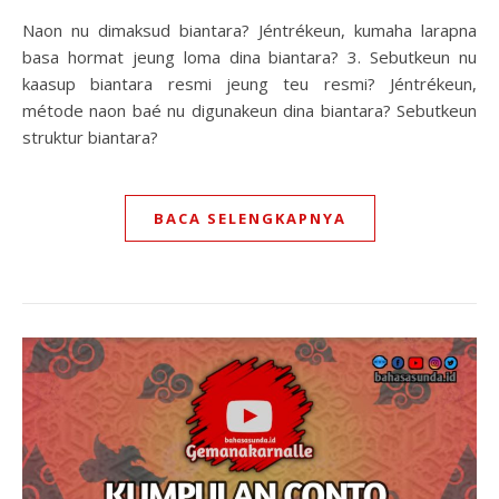
Naon nu dimaksud biantara? Jéntrékeun, kumaha larapna
basa hormat jeung loma dina biantara? 3. Sebutkeun nu
kaasup biantara resmi jeung teu resmi? Jéntrékeun,
métode naon baé nu digunakeun dina biantara? Sebutkeun
struktur biantara?
BACA SELENGKAPNYA