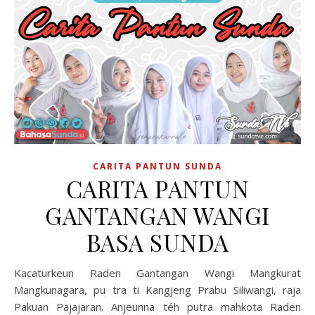
CARITA PANTUN SUNDA
CARITA PANTUN
GANTANGAN WANGI
BASA SUNDA
Kacaturkeun Raden Gantangan Wangi Mangkurat
Mangkunagara, pu tra ti Kangjeng Prabu Siliwangi, raja
Pakuan Pajajaran. Anjeunna téh putra mahkota Raden