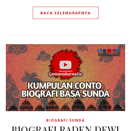
BACA SELENGKAPNYA
BIOGRAFI SUNDA
BIOGRAFI RADEN DEWI