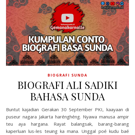
BIOGRAFI SUNDA
BIOGRAFI ALI SADIKI
BAHASA SUNDA
Buntut kajadian Gerakan 30 September PKI, kaayaan di
puseur nagara Jakarta harénghéng. Nyawa manusa ampir
teu aya hargana. Rayat balangsak, barang-barang
kaperluan lus-les teuing ka mana. Unggal poé kudu baé