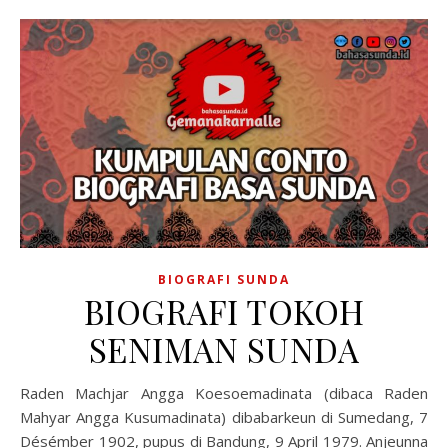
BIOGRAFI SUNDA
BIOGRAFI TOKOH
SENIMAN SUNDA
Raden Machjar Angga Koesoemadinata (dibaca Raden
Mahyar Angga Kusumadinata) dibabarkeun di Sumedang, 7
Désémber 1902, pupus di Bandung, 9 April 1979. Anjeunna