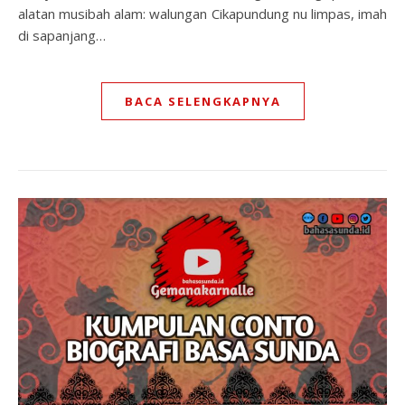
alatan musibah alam: walungan Cikapundung nu limpas, imah
di sapanjang…
BACA SELENGKAPNYA