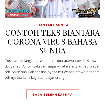
BIANTARA SUNDA
CONTOH TEKS BIANTARA
CORONA VIRUS BAHASA
SUNDA
Tos sataun langkung wabah corona atawa covid-19 aya di
dunya ieu. Ampir sakabéh nagara katarajang ku ieu wabah
téh. Salah sahiji akibat tina ayana ieu wabah atawa pandemi
téh nyaéta kana kagiatan diajar urang.
BACA SELENGKAPNYA