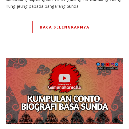
riung jeung papada pangarang Sunda.
BACA SELENGKAPNYA