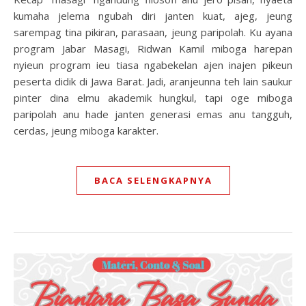
kumaha jelema ngubah diri janten kuat, ajeg, jeung
sarempag tina pikiran, parasaan, jeung paripolah. Ku ayana
program Jabar Masagi, Ridwan Kamil miboga harepan
nyieun program ieu tiasa ngabekelan ajen inajen pikeun
peserta didik di Jawa Barat. Jadi, aranjeunna teh lain saukur
pinter dina elmu akademik hungkul, tapi oge miboga
paripolah anu hade janten generasi emas anu tangguh,
cerdas, jeung miboga karakter.
BACA SELENGKAPNYA