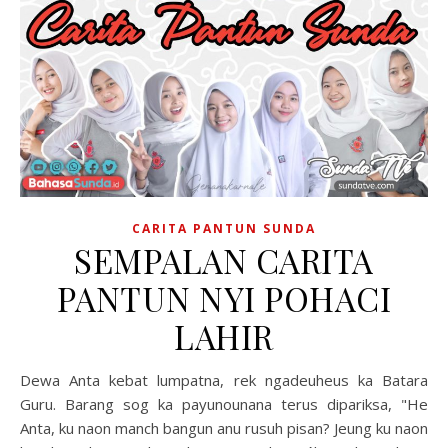
CARITA PANTUN SUNDA
SEMPALAN CARITA
PANTUN NYI POHACI
LAHIR
Dewa Anta kebat lumpatna, rek ngadeuheus ka Batara
Guru. Barang sog ka payunounana terus dipariksa, "He
Anta, ku naon manch bangun anu rusuh pisan? Jeung ku naon