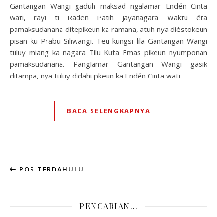
Gantangan Wangi gaduh maksad ngalamar Endén Cinta
wati, rayi ti Raden Patih Jayanagara Waktu éta
pamaksudanana ditepikeun ka ramana, atuh nya diéstokeun
pisan ku Prabu Siliwangi. Teu kungsi lila Gantangan Wangi
tuluy miang ka nagara Tilu Kuta Emas pikeun nyumponan
pamaksudanana. Panglamar Gantangan Wangi gasik
ditampa, nya tuluy didahupkeun ka Endén Cinta wati.
BACA SELENGKAPNYA
POS TERDAHULU
PENCARIAN…