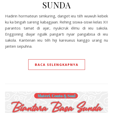
SUNDA
Hadirin hormateun simkuring, danget ieu téh wuwuh kebek
ku ka bingah sareng kabagjaan. Rehing siswa-siswi kelas XII
parantos tamat di ajar, nyukcruk élmu di ieu sakola.
Enggoning diajar ngulik pangarti nyiar pangabisa di ieu
sakola. Kantenan ieu téh hiji kareueus kanggo urang nu
janten sepuhna.
BACA SELENGKAPNYA