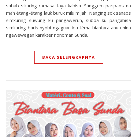
sabab sikuring rumasa taya kabisa. Sanggem paripaos na
mah étang-étang lauk buruk milu mijah. Nanging sok sanaos
simkuring suwung ku pangaweruh, subda ku pangabisa
simkuring baris nyobi ngaguar ieu téma biantara anu unina
ngawewegan karakter nonoman Sunda.
BACA SELENGKAPNYA