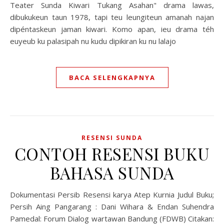
Teater Sunda Kiwari Tukang Asahan" drama lawas,
dibukukeun taun 1978, tapi teu leungiteun amanah najan
dipéntaskeun jaman kiwari. Komo apan, ieu drama téh
euyeub ku palasipah nu kudu dipikiran ku nu lalajo
BACA SELENGKAPNYA
RESENSI SUNDA
CONTOH RESENSI BUKU
BAHASA SUNDA
Dokumentasi Persib Resensi karya Atep Kurnia Judul Buku;
Persih Aing Pangarang : Dani Wihara & Endan Suhendra
Pamedal: Forum Dialog wartawan Bandung (FDWB) Citakan: