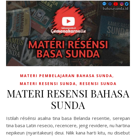
,
MATERI PEMBELAJARAN BAHASA SUNDA
,
MATERI RESENSI SUNDA
RESENSI SUNDA
MATERI RESENSI BAHASA
SUNDA
Istilah résénsi asalna tina basa Belanda resentie, serepan
tina basa Latin resecio, recencere, jeng revidere, nu hartina
nepikeun (nyaritakeun) deui. Nilik kana harti kitu, nu disebut