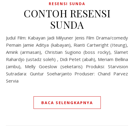
RESENSI SUNDA
CONTOH RESENSI
SUNDA
Judul Film: Kabayan Jadi Milyuner Jenis Film Drama/comedy
Pemain Jamie Aditya (kabayan), Rianti Cartwright (Iteung),
Amink (armasan), Christian Sugiono (boss rocky), Slamet
Rahardjo (ustadz soleh) , Didi Petet (abah), Meriam Bellina
(ambu), Melly Goeslow (seketaris) Produksi: Starvision
Sutradara: Guntur Soeharjanto Produser: Chand Parvez
Servia
BACA SELENGKAPNYA