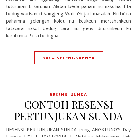
tuturunan ti karuhun. Alatan béda paham nu nakolna. Éta
bedug warisan ti Kangjeng Wali téh jadi masalah. Nu béda
pahamna golongan kolot nu keukeuh mertahankeun
tatacara nakol bedug cara nu geus diturunkeun ku
karuhunna. Sora bedugna…
BACA SELENGKAPNYA
RESENSI SUNDA
CONTOH RESENSI
PERTUNJUKAN SUNDA
RESENSI PERTUNJUKAN SUNDA jeung ANGKLUNG’S Day
Humas UPI | 19/11/2015 | Aktivitas Mahasiswa Unit