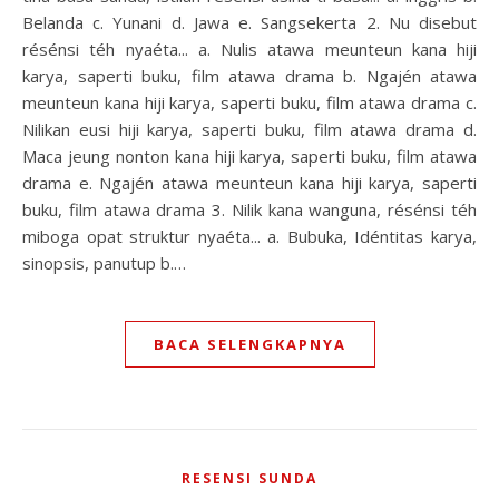
Belanda c. Yunani d. Jawa e. Sangsekerta 2. Nu disebut
résénsi téh nyaéta... a. Nulis atawa meunteun kana hiji
karya, saperti buku, film atawa drama b. Ngajén atawa
meunteun kana hiji karya, saperti buku, film atawa drama c.
Nilikan eusi hiji karya, saperti buku, film atawa drama d.
Maca jeung nonton kana hiji karya, saperti buku, film atawa
drama e. Ngajén atawa meunteun kana hiji karya, saperti
buku, film atawa drama 3. Nilik kana wanguna, résénsi téh
miboga opat struktur nyaéta... a. Bubuka, Idéntitas karya,
sinopsis, panutup b.…
BACA SELENGKAPNYA
RESENSI SUNDA