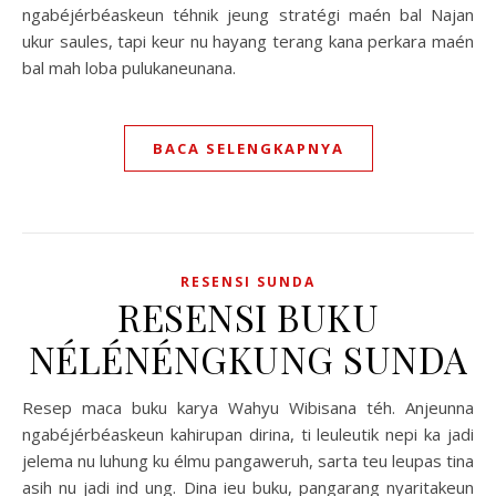
ngabéjérbéaskeun téhnik jeung stratégi maén bal Najan
ukur saules, tapi keur nu hayang terang kana perkara maén
bal mah loba pulukaneunana.
BACA SELENGKAPNYA
RESENSI SUNDA
RESENSI BUKU
NÉLÉNÉNGKUNG SUNDA
Resep maca buku karya Wahyu Wibisana téh. Anjeunna
ngabéjérbéaskeun kahirupan dirina, ti leuleutik nepi ka jadi
jelema nu luhung ku élmu pangaweruh, sarta teu leupas tina
asih nu jadi ind ung. Dina ieu buku, pangarang nyaritakeun