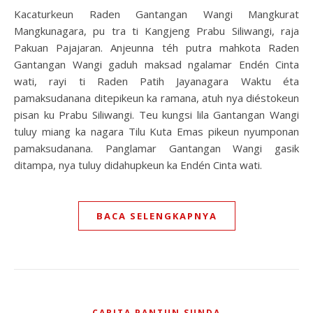
Kacaturkeun Raden Gantangan Wangi Mangkurat
Mangkunagara, pu tra ti Kangjeng Prabu Siliwangi, raja
Pakuan Pajajaran. Anjeunna téh putra mahkota Raden
Gantangan Wangi gaduh maksad ngalamar Endén Cinta
wati, rayi ti Raden Patih Jayanagara Waktu éta
pamaksudanana ditepikeun ka ramana, atuh nya diéstokeun
pisan ku Prabu Siliwangi. Teu kungsi lila Gantangan Wangi
tuluy miang ka nagara Tilu Kuta Emas pikeun nyumponan
pamaksudanana. Panglamar Gantangan Wangi gasik
ditampa, nya tuluy didahupkeun ka Endén Cinta wati.
BACA SELENGKAPNYA
CARITA PANTUN SUNDA