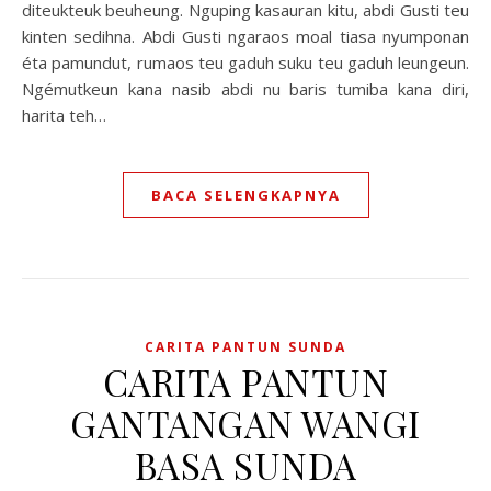
diteukteuk beuheung. Nguping kasauran kitu, abdi Gusti teu
kinten sedihna. Abdi Gusti ngaraos moal tiasa nyumponan
éta pamundut, rumaos teu gaduh suku teu gaduh leungeun.
Ngémutkeun kana nasib abdi nu baris tumiba kana diri,
harita teh…
BACA SELENGKAPNYA
CARITA PANTUN SUNDA
CARITA PANTUN
GANTANGAN WANGI
BASA SUNDA