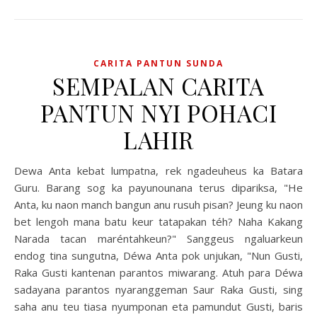
CARITA PANTUN SUNDA
SEMPALAN CARITA
PANTUN NYI POHACI
LAHIR
Dewa Anta kebat lumpatna, rek ngadeuheus ka Batara
Guru. Barang sog ka payunounana terus dipariksa, "He
Anta, ku naon manch bangun anu rusuh pisan? Jeung ku naon
bet lengoh mana batu keur tatapakan téh? Naha Kakang
Narada tacan maréntahkeun?" Sanggeus ngaluarkeun
endog tina sungutna, Déwa Anta pok unjukan, "Nun Gusti,
Raka Gusti kantenan parantos miwarang. Atuh para Déwa
sadayana parantos nyaranggeman Saur Raka Gusti, sing
saha anu teu tiasa nyumponan eta pamundut Gusti, baris