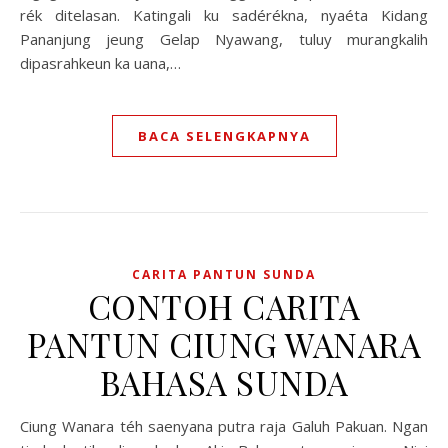
rék ditelasan. Katingali ku sadérékna, nyaéta Kidang
Pananjung jeung Gelap Nyawang, tuluy murangkalih
dipasrahkeun ka uana,…
BACA SELENGKAPNYA
CARITA PANTUN SUNDA
CONTOH CARITA
PANTUN CIUNG WANARA
BAHASA SUNDA
Ciung Wanara téh saenyana putra raja Galuh Pakuan. Ngan