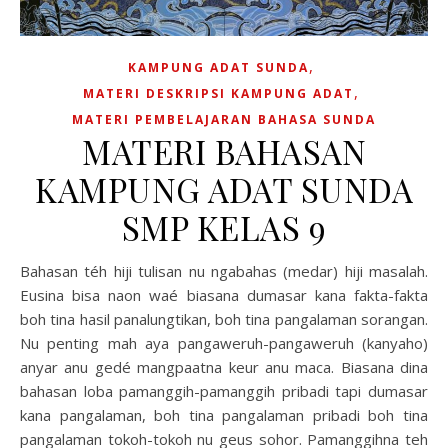
,
KAMPUNG ADAT SUNDA
,
MATERI DESKRIPSI KAMPUNG ADAT
MATERI PEMBELAJARAN BAHASA SUNDA
MATERI BAHASAN
KAMPUNG ADAT SUNDA
SMP KELAS 9
Bahasan téh hiji tulisan nu ngabahas (medar) hiji masalah.
Eusina bisa naon waé biasana dumasar kana fakta-fakta
boh tina hasil panalungtikan, boh tina pangalaman sorangan.
Nu penting mah aya pangaweruh-pangaweruh (kanyaho)
anyar anu gedé mangpaatna keur anu maca. Biasana dina
bahasan loba pamanggih-pamanggih pribadi tapi dumasar
kana pangalaman, boh tina pangalaman pribadi boh tina
pangalaman tokoh-tokoh nu geus sohor. Pamanggihna teh