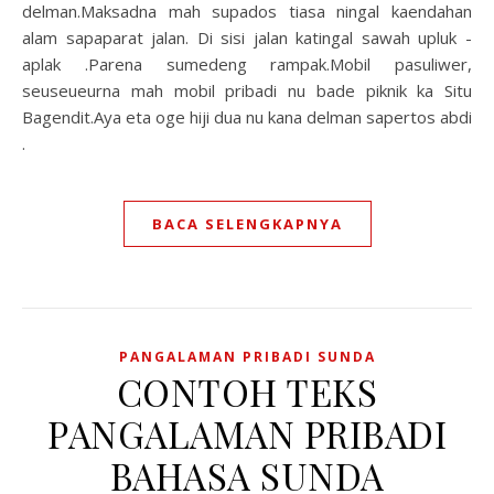
delman.Maksadna mah supados tiasa ningal kaendahan
alam sapaparat jalan. Di sisi jalan katingal sawah upluk -
aplak .Parena sumedeng rampak.Mobil pasuliwer,
seuseueurna mah mobil pribadi nu bade piknik ka Situ
Bagendit.Aya eta oge hiji dua nu kana delman sapertos abdi
.
BACA SELENGKAPNYA
PANGALAMAN PRIBADI SUNDA
CONTOH TEKS
PANGALAMAN PRIBADI
BAHASA SUNDA