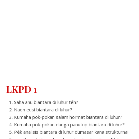
LKPD 1
Saha anu biantara di luhur téh?
Naon eusi biantara di luhur?
Kumaha pok-pokan salam hormat biantara di luhur?
Kumaha pok-pokan dunga panutup biantara di luhur?
Pék analisis biantara di luhur dumasar kana strukturna!