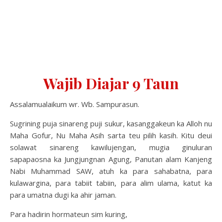
Wajib Diajar 9 Taun
Assalamualaikum wr. Wb. Sampurasun.
Sugrining puja sinareng puji sukur, kasanggakeun ka Alloh nu
Maha Gofur, Nu Maha Asih sarta teu pilih kasih. Kitu deui
solawat sinareng kawilujengan, mugia ginuluran
sapapaosna ka Jungjungnan Agung, Panutan alam Kanjeng
Nabi Muhammad SAW, atuh ka para sahabatna, para
kulawargina, para tabiit tabiin, para alim ulama, katut ka
para umatna dugi ka ahir jaman.
Para hadirin hormateun sim kuring,