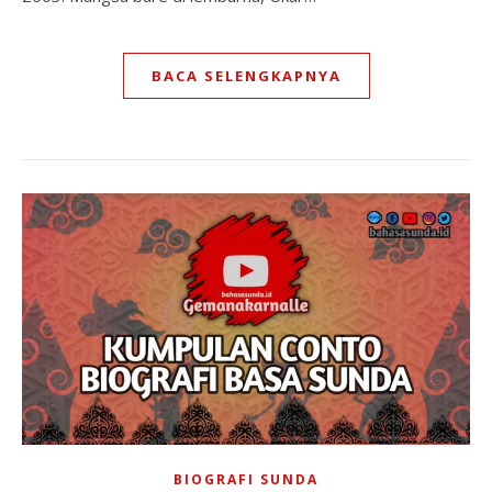
BACA SELENGKAPNYA
BIOGRAFI SUNDA