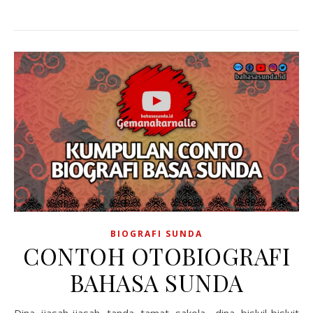
BIOGRAFI SUNDA
CONTOH OTOBIOGRAFI
BAHASA SUNDA
Dina ijasah-ijasah tanda tamat sakola, dina bisluil-bisluit