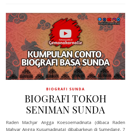
BIOGRAFI SUNDA
BIOGRAFI TOKOH
SENIMAN SUNDA
Raden Machjar Angga Koesoemadinata (dibaca Raden
Mahyar Angga Kusumadinata) dibabarkeun di Sumedang, 7