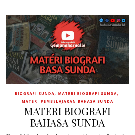
,
,
BIOGRAFI SUNDA
MATERI BIOGRAFI SUNDA
MATERI PEMBELAJARAN BAHASA SUNDA
MATERI BIOGRAFI
BAHASA SUNDA