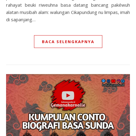
rahayat beuki riweuhna basa datang bancang pakéwuh
alatan musibah alam: walungan Cikapundung nu limpas, imah
di sapanjang…
BACA SELENGKAPNYA