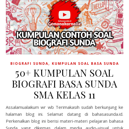
,
BIOGRAFI SUNDA
KUMPULAN SOAL BASA SUNDA
50+ KUMPULAN SOAL
BIOGRAFI BASA SUNDA
SMA KELAS 11
Assalamualaikum wr wb Terimakasih sudah berkunjung ke
halaman blog ini. Selamat datang di bahasasunda.id.
Perkenalkan blog ini berisi materi-materi pelajaran bahasa
Sunda yang dikemas dalam media audio-visual untuk