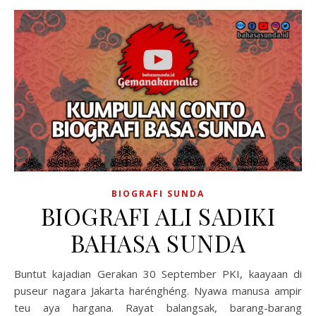
BIOGRAFI SUNDA
BIOGRAFI ALI SADIKI
BAHASA SUNDA
Buntut kajadian Gerakan 30 September PKI, kaayaan di
puseur nagara Jakarta harénghéng. Nyawa manusa ampir
teu aya hargana. Rayat balangsak, barang-barang