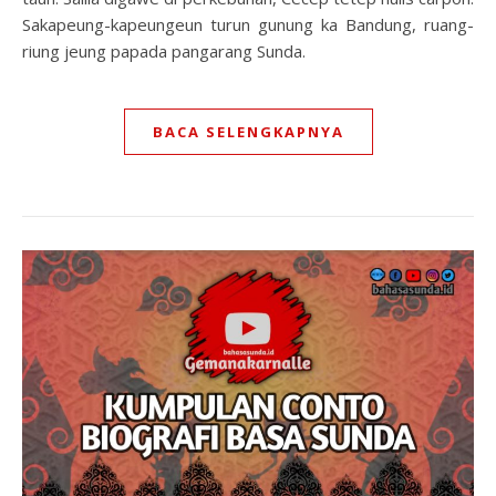
Sakapeung-kapeungeun turun gunung ka Bandung, ruang-
riung jeung papada pangarang Sunda.
BACA SELENGKAPNYA