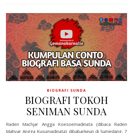
BIOGRAFI SUNDA
BIOGRAFI TOKOH
SENIMAN SUNDA
Raden Machjar Angga Koesoemadinata (dibaca Raden
Mahyar Angga Kusumadinata) dibabarkeun di Sumedang, 7