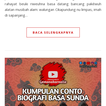
rahayat beuki riweuhna basa datang bancang pakéwuh
alatan musibah alam: walungan Cikapundung nu limpas, imah
di sapanjang…
BACA SELENGKAPNYA