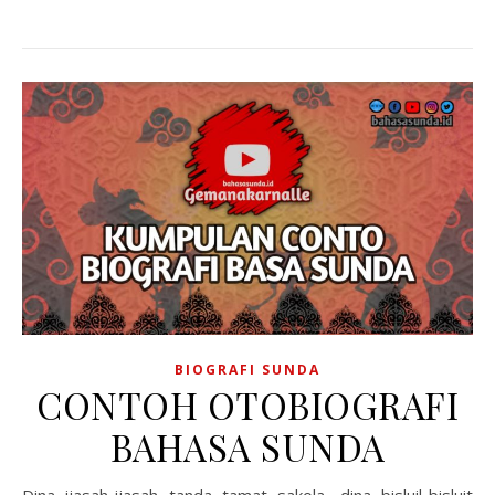
BIOGRAFI SUNDA
CONTOH OTOBIOGRAFI
BAHASA SUNDA
Dina ijasah-ijasah tanda tamat sakola, dina bisluil-bisluit