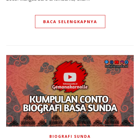
BACA SELENGKAPNYA
BIOGRAFI SUNDA