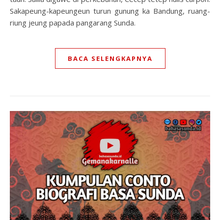
Sakapeung-kapeungeun turun gunung ka Bandung, ruang-
riung jeung papada pangarang Sunda.
BACA SELENGKAPNYA