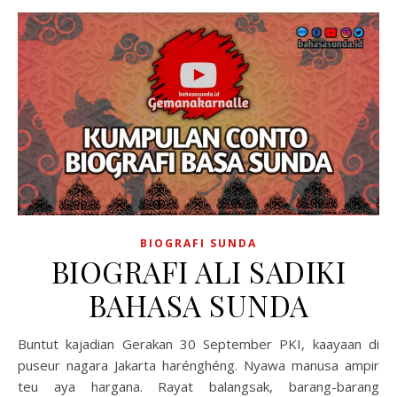
BIOGRAFI SUNDA
BIOGRAFI ALI SADIKI
BAHASA SUNDA
Buntut kajadian Gerakan 30 September PKI, kaayaan di
puseur nagara Jakarta harénghéng. Nyawa manusa ampir
teu aya hargana. Rayat balangsak, barang-barang