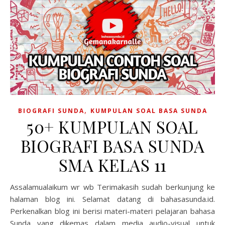
,
BIOGRAFI SUNDA
KUMPULAN SOAL BASA SUNDA
50+ KUMPULAN SOAL
BIOGRAFI BASA SUNDA
SMA KELAS 11
Assalamualaikum wr wb Terimakasih sudah berkunjung ke
halaman blog ini. Selamat datang di bahasasunda.id.
Perkenalkan blog ini berisi materi-materi pelajaran bahasa
Sunda yang dikemas dalam media audio-visual untuk