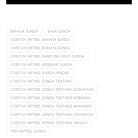
tidak kehilangan identitas budayanya.
BAHASA SUNDA
BASA SUNDA
CONTOH ARTIKEL BAHASA SUNDA
CONTOH ARTIKEL BUDAYA SUNDA
CONTOH ARTIKEL KAMPUNG ADAT SUNDA
CONTOH ARTIKEL KESENIAN SUNDA
CONTOH ARTIKEL SUNDA PENDEK
CONTOH ARTIKEL SUNDA TENTANG
CONTOH ARTIKEL SUNDA TENTANG KESEHATAN
CONTOH ARTIKEL SUNDA TENTANG KESENIAN
CONTOH ARTIKEL SUNDA TENTANG MAKANAN
CONTOH ARTIKEL SUNDA TENTANG OLAHRAGA
CONTOH ARTIKEL SUNDA TENTANG SAKOLA
TEKS ARTIKEL SUNDA