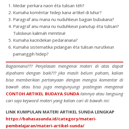
Medar perkara naon éta tulisan téh?
Kumaha koméntar hidep kana artikel di luhur?
Paragraf anu mana nu nuduhkeun bagian bubukana?
Paragraf anu mana nu nuduhkeun panutup éta tulisan?
Tuliskeun kalimah mimitina!
Kumaha kacindekan pedaranana?
Kumaha sistematika pidangan éta tulisan nurutkeun
pamanggih hidep?
Bagaimana??? Penjelasan mengenai materi di atas dapat
dipahami dengan baik??? jika masih belum paham, kalian
bisa memberikan pertanyaan dengan mengisi komentar di
bawah atau bisa juga mengunjungi postingan mengenai
CONTOH ARTIKEL BUDAYA SUNDA
lainnya atau langsung
cari saja keyword materi yang kalian cari di bawah ini:
LINK KUMPULAN MATERI ARTIKEL SUNDA LENGKAP
https://bahasasunda.id/category/materi-
pembelajaran/materi-artikel-sunda/