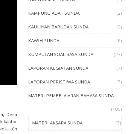
KAMPUNG ADAT SUNDA
(2)
KAULINAN BARUDAK SUNDA
(2)
KAWIH SUNDA
(6)
KUMPULAN SOAL BASA SUNDA
(27)
LAPORAN KEGIATAN SUNDA
(7)
LAPORAN PERISTIWA SUNDA
(7)
MATERI PEMBELAJARAN BAHASA SUNDA
(100)
ya, Désa
ak kantor
MATERI AKSARA SUNDA
(3)
kota téh