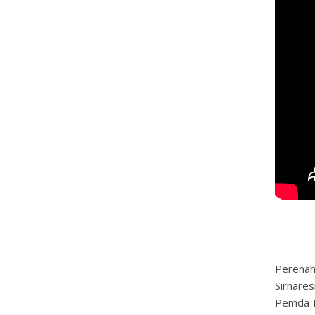
Perenah
Sirnares
Pemda K