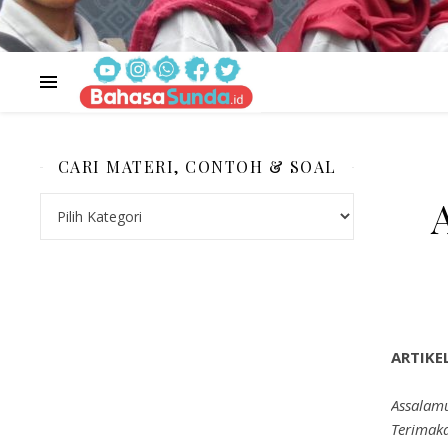
CARI MATERI, CONTOH & SOAL
CARI MATERI, CONTOH & SOAL
ARTIKE
Assalam
Terimaka