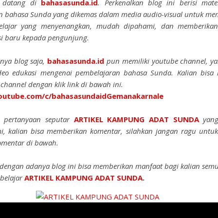
t datang di
bahasasunda.id
. Perkenalkan blog ini berisi mate
an bahasa Sunda yang dikemas dalam media audio-visual untuk me
elajar yang menyenangkan, mudah dipahami, dan memberika
si baru kepada pengunjung.
nya blog saja,
bahasasunda.id
pun memiliki youtube channel, ya
ideo edukasi mengenai pembelajaran bahasa Sunda. Kalian bisa 
channel dengan klik link di bawah ini.
utube.com/c/bahasasundaidGemanakarnale
a pertanyaan seputar
ARTIKEL KAMPUNG ADAT SUNDA
yang
i, kalian bisa memberikan komentar, silahkan jangan ragu untuk
omentar di bawah.
dengan adanya blog ini bisa memberikan manfaat bagi kalian semu
belajar
ARTIKEL KAMPUNG ADAT SUNDA
.