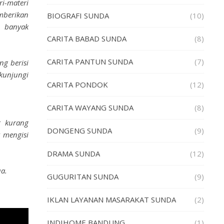
ri-materi
mberikan
BIOGRAFI SUNDA
(10)
n banyak
CARITA BABAD SUNDA
(8)
CARITA PANTUN SUNDA
(7)
ng berisi
kunjungi
CARITA PONDOK
(12)
CARITA WAYANG SUNDA
(8)
 kurang
DONGENG SUNDA
(9)
 mengisi
DRAMA SUNDA
(12)
a.
GUGURITAN SUNDA
(9)
IKLAN LAYANAN MASARAKAT SUNDA
(2)
INDIHOME BANDUNG
(1)